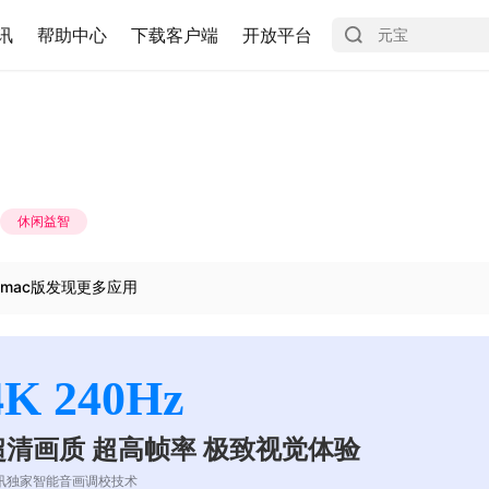
讯
帮助中心
下载客户端
开放平台
休闲益智
mac版发现更多应用
4K 240Hz
超清画质 超高帧率 极致视觉体验
讯独家智能音画调校技术