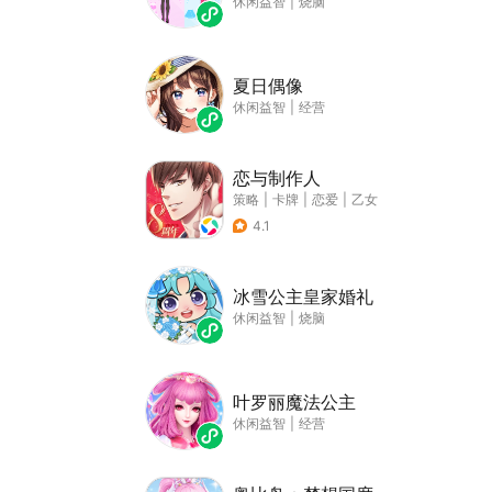
休闲益智
|
烧脑
夏日偶像
休闲益智
|
经营
恋与制作人
策略
|
卡牌
|
恋爱
|
乙女
4.1
冰雪公主皇家婚礼
休闲益智
|
烧脑
叶罗丽魔法公主
休闲益智
|
经营