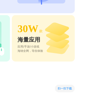
30W
款
海量应用
应用/手游/小游戏
海纳全网，等你体验
扫一扫下载