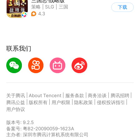
三国志·战略版
策略
|
SLG
|
三国
下载
|
三国志
4.3
联系我们
|
|
|
|
|
关于腾讯
About Tencent
服务条款
商务洽谈
腾讯招聘
|
|
|
|
|
腾讯公益
版权所有
用户权限
隐私政策
侵权投诉指引
用户协议
版本号:
9.2.5
备案号: 粤B2-20090059-1623A
主办者: 深圳市腾讯计算机系统有限公司