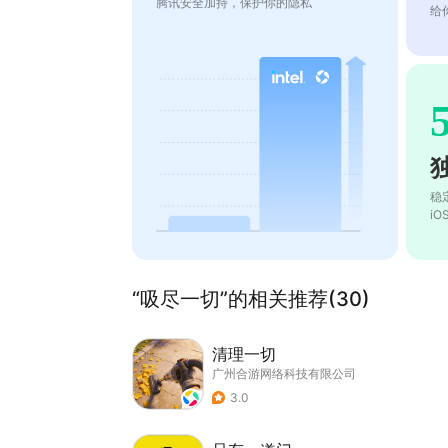
腾讯安全加持，保护你的隐私
给
稳
i
“吸尽一切”的相关推荐(30)
清理一切
广州合游网络科技有限公司
3.0