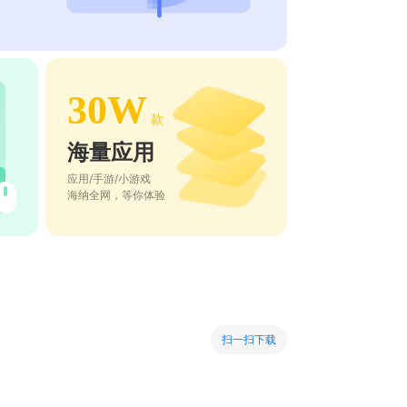
30W
款
海量应用
应用/手游/小游戏
海纳全网，等你体验
扫一扫下载