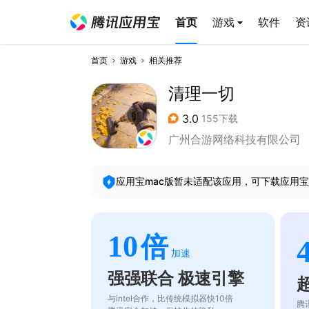
首页
游戏
软件
资
首页
游戏
相关推荐
清理一切
3.0
155下载
广州合游网络科技有限公司
应用宝mac版暂未适配该应用，可下载应用宝
10
倍
加速
强强联合 极速引擎
与intel合作，比传统模拟器快10倍
腾