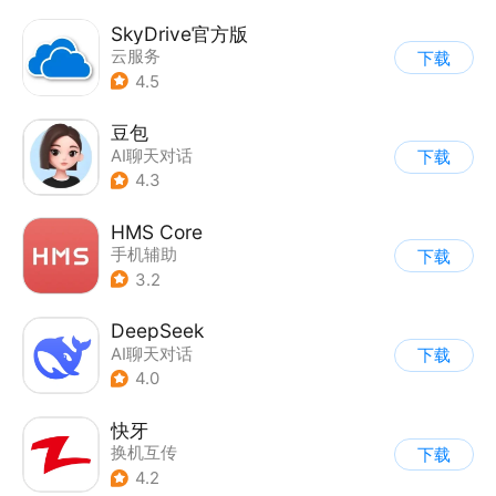
SkyDrive官方版
云服务
下载
4.5
豆包
AI聊天对话
下载
4.3
HMS Core
手机辅助
下载
3.2
DeepSeek
AI聊天对话
下载
4.0
快牙
换机互传
下载
4.2