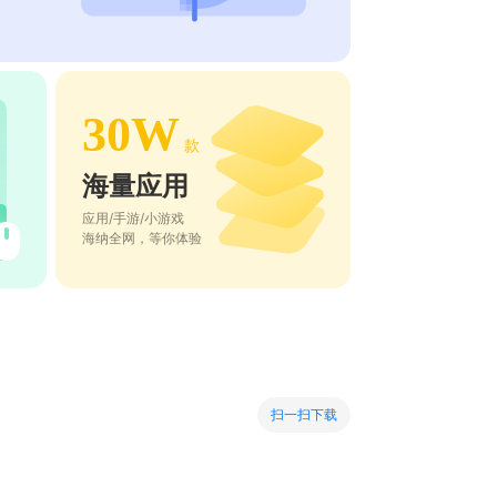
30W
款
海量应用
应用/手游/小游戏
海纳全网，等你体验
扫一扫下载