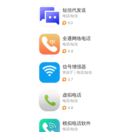
短信代发送
电话/短信
5.0
全通网络电话
电话/短信
4.9
信号增强器
营业厅
|
电话/短信
3.7
虚拟电话
电话/短信
4.8
模拟电话软件
电话/短信