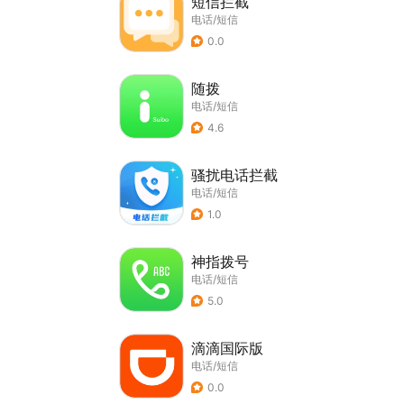
短信拦截
电话/短信
0.0
随拨
电话/短信
4.6
骚扰电话拦截
电话/短信
1.0
神指拨号
电话/短信
5.0
滴滴国际版
电话/短信
0.0