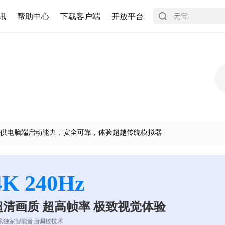
讯
帮助中心
下载客户端
开放平台
供电脑端启动能力，安全可靠，体验超越传统模拟器
4K 240Hz
超清画质 超高帧率 极致视觉体验
讯独家智能音画调校技术