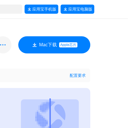
应用宝
手机版
应用宝
电脑版
Mac下载
Apple芯片
配置要求