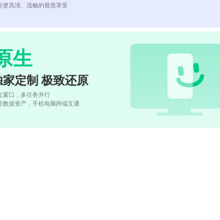
你更高清、流畅的视觉享受
原生
独家定制 极致还原
立窗口，多任务并行
号数据资产，手机电脑跨端互通