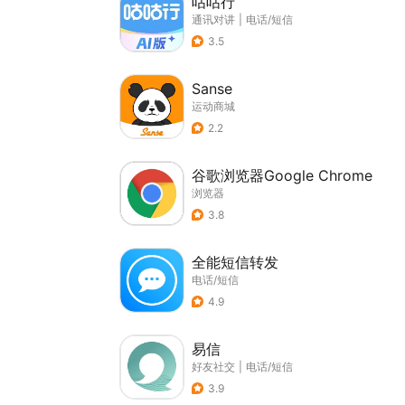
咕咕行
通讯对讲
|
电话/短信
3.5
Sanse
运动商城
2.2
谷歌浏览器Google Chrome
浏览器
3.8
全能短信转发
电话/短信
4.9
易信
好友社交
|
电话/短信
3.9