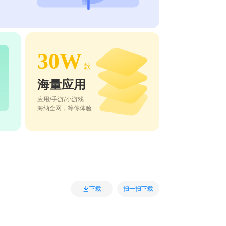
30W
款
海量应用
应用/手游/小游戏
海纳全网，等你体验
扫一扫下载
下载