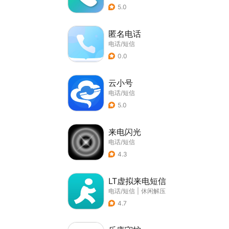
5.0
匿名电话
电话/短信
0.0
云小号
电话/短信
5.0
来电闪光
电话/短信
4.3
LT虚拟来电短信
电话/短信
|
休闲解压
4.7