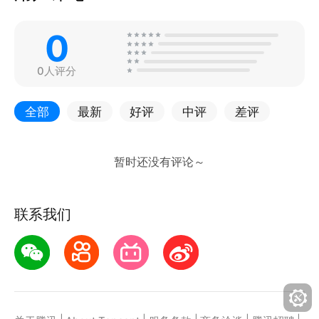
0
0人评分
全部
最新
好评
中评
差评
联系我们