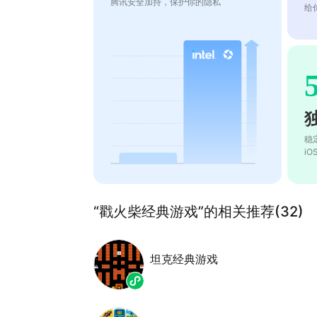
腾讯安全加持，保护你的隐私
给
稳
i
“戳火柴经典游戏”的相关推荐(32)
坦克经典游戏