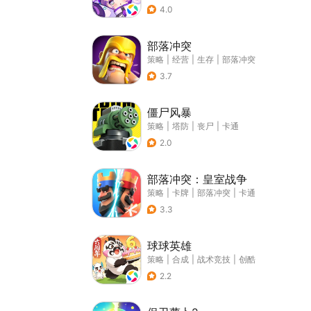
4.0
部落冲突
策略
|
经营
|
生存
|
部落冲突
3.7
僵尸风暴
策略
|
塔防
|
丧尸
|
卡通
2.0
部落冲突：皇室战争
策略
|
卡牌
|
部落冲突
|
卡通
3.3
球球英雄
策略
|
合成
|
战术竞技
|
创酷
2.2