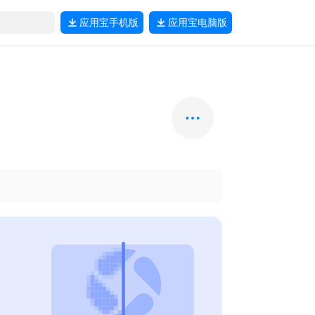
应用宝
手机版
应用宝
电脑版