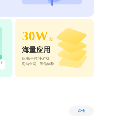
30W
款
海量应用
应用/手游/小游戏
海纳全网，等你体验
详情