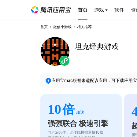
首页
游戏
软件
资
首页
微信小游戏
相关推荐
坦克经典游戏
应用宝mac版暂未适配该应用，可下载应用宝
10
倍
加速
强强联合 极速引擎
与intel合作，比传统模拟器快10倍
腾