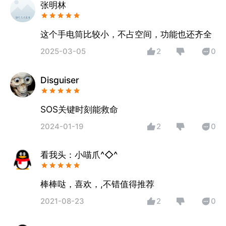
张明林
这个手电筒比较小，不占空间，功能也还齐全
2025-03-05
2
0
Disguiser
SOS关键时刻能救命
2024-01-19
2
0
看我头：小喵爪^◇^
棒棒哒，喜欢，,不错值得推荐
2021-08-23
2
0