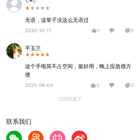
✨*✨
无语，这辈子没这么无语过
2020-10-17
1
0
平玉兰
这个手电筒不占空间，挺好用，晚上应急很方
便
2025-06-04
0
0
已经到底了
联系我们