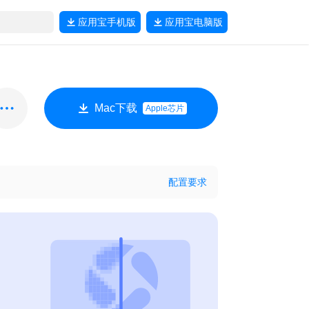
应用宝
手机版
应用宝
电脑版
Mac下载
Apple芯片
配置要求