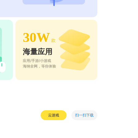
30W
款
海量应用
应用/手游/小游戏
海纳全网，等你体验
扫一扫下载
云游戏