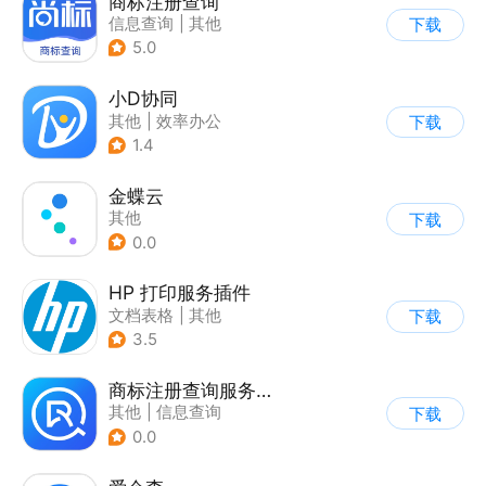
商标注册查询
信息查询
|
其他
下载
5.0
小D协同
其他
|
效率办公
下载
1.4
金蝶云
其他
下载
0.0
HP 打印服务插件
文档表格
|
其他
下载
3.5
商标注册查询服务软件
其他
|
信息查询
下载
0.0