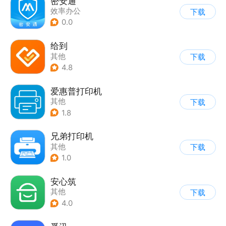
密安通
效率办公
下载
0.0
给到
其他
下载
4.8
爱惠普打印机
其他
下载
1.8
兄弟打印机
其他
下载
1.0
安心筑
其他
下载
4.0