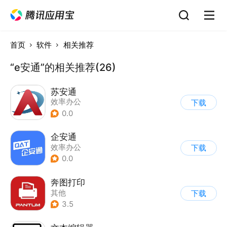
首页
软件
相关推荐
“e安通”的相关推荐(26)
苏安通
效率办公
下载
0.0
企安通
效率办公
下载
0.0
奔图打印
其他
下载
3.5