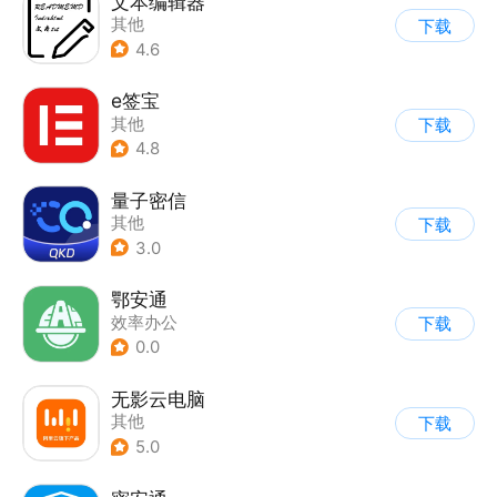
文本编辑器
其他
下载
4.6
e签宝
其他
下载
4.8
量子密信
其他
下载
3.0
鄂安通
效率办公
下载
0.0
无影云电脑
其他
下载
5.0