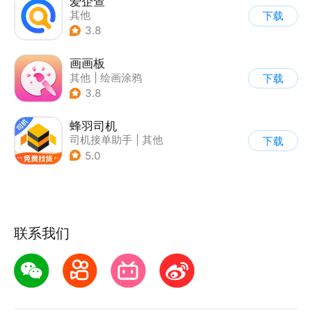
爱企查
其他
下载
3.8
画画板
其他
|
绘画涂鸦
下载
3.8
蜂羽司机
司机接单助手
|
其他
下载
5.0
联系我们