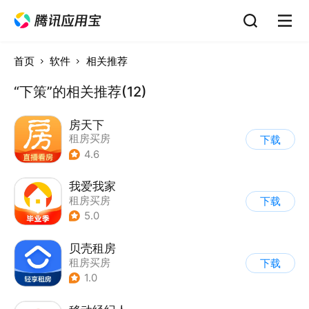
首页
软件
相关推荐
“下策”的相关推荐(12)
房天下
租房买房
下载
4.6
我爱我家
租房买房
下载
5.0
贝壳租房
租房买房
下载
1.0