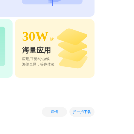
30W
款
海量应用
应用/手游/小游戏
海纳全网，等你体验
扫一扫下载
详情