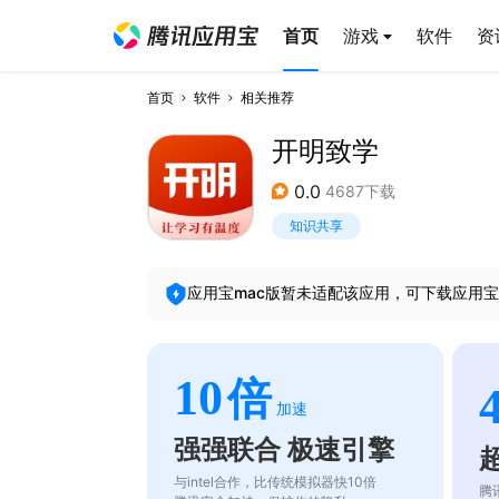
首页
游戏
软件
资
首页
软件
相关推荐
开明致学
0.0
4687下载
知识共享
应用宝mac版暂未适配该应用，可下载应用宝
10
倍
加速
强强联合 极速引擎
与intel合作，比传统模拟器快10倍
腾