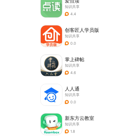
爱点读
知识共享
4.4
创客匠人学员版
知识共享
0.0
掌上碑帖
知识共享
4.6
人人通
知识共享
0.0
新东方云教室
知识共享
1.8