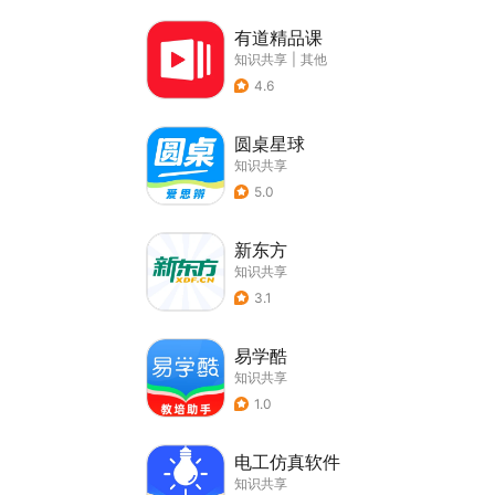
有道精品课
知识共享
|
其他
4.6
圆桌星球
知识共享
5.0
新东方
知识共享
3.1
易学酷
知识共享
1.0
电工仿真软件
知识共享