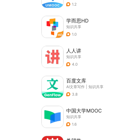
1.2
学而思HD
知识共享
1.0
人人讲
知识共享
4.0
百度文库
AI文章写作
|
知识共享
3.8
中国大学MOOC
知识共享
1.6