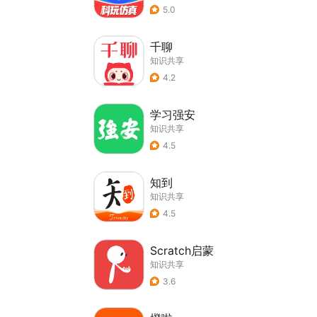
5.0
千聊
知识共享
4.2
学习强安
知识共享
4.5
知到
知识共享
4.5
Scratch启蒙
知识共享
3.6