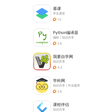
慕课
学生课堂
1.0
Python编译器
编程
|
知识共享
2.6
我要自学网
知识共享
4.3
学科网
知识共享
|
作业题库
2.6
课程伴侣
知识共享