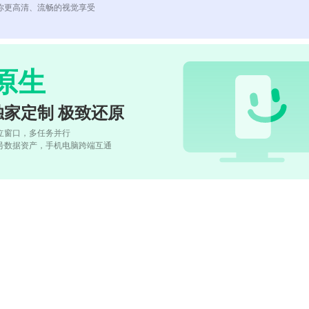
你更高清、流畅的视觉享受
原生
独家定制 极致还原
立窗口，多任务并行
号数据资产，手机电脑跨端互通