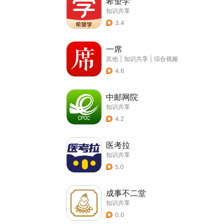
希望学
知识共享
3.4
一席
其他
|
知识共享
|
综合视频
4.6
中邮网院
知识共享
4.2
医考拉
知识共享
5.0
成事不二堂
知识共享
0.0