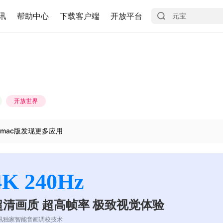
讯
帮助中心
下载客户端
开放平台
开放世界
mac版发现更多应用
4K 240Hz
超清画质 超高帧率 极致视觉体验
讯独家智能音画调校技术