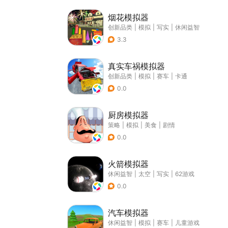
烟花模拟器
创新品类
|
模拟
|
写实
|
休闲益智
3.3
真实车祸模拟器
创新品类
|
模拟
|
赛车
|
卡通
0.0
厨房模拟器
策略
|
模拟
|
美食
|
剧情
0.0
火箭模拟器
休闲益智
|
太空
|
写实
|
62游戏
0.0
汽车模拟器
休闲益智
|
模拟
|
赛车
|
儿童游戏