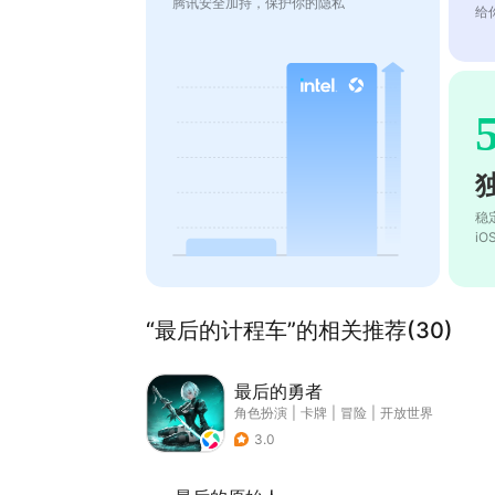
腾讯安全加持，保护你的隐私
给
稳
i
“最后的计程车”的相关推荐(30)
最后的勇者
角色扮演
|
卡牌
|
冒险
|
开放世界
3.0