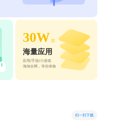
30W
款
海量应用
应用/手游/小游戏
海纳全网，等你体验
扫一扫下载