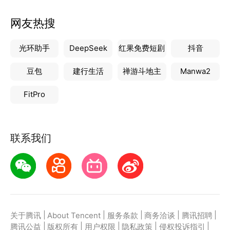
网友热搜
光环助手
DeepSeek
红果免费短剧
抖音
豆包
建行生活
禅游斗地主
Manwa2
FitPro
联系我们
|
|
|
|
|
关于腾讯
About Tencent
服务条款
商务洽谈
腾讯招聘
|
|
|
|
|
腾讯公益
版权所有
用户权限
隐私政策
侵权投诉指引