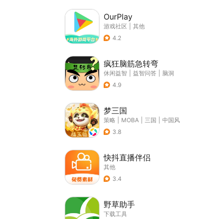
OurPlay
游戏社区
|
其他
4.2
疯狂脑筋急转弯
休闲益智
|
益智问答
|
脑洞
4.9
梦三国
策略
|
MOBA
|
三国
|
中国风
3.8
快抖直播伴侣
其他
3.4
野草助手
下载工具