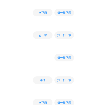
扫一扫下载
下载
扫一扫下载
下载
扫一扫下载
扫一扫下载
详情
扫一扫下载
下载