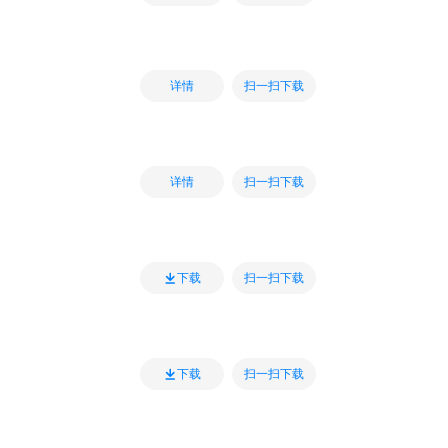
扫一扫下载
详情
扫一扫下载
详情
扫一扫下载
下载
扫一扫下载
下载