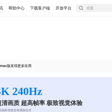
讯
帮助中心
下载客户端
开放平台
mac版发现更多应用
4K 240Hz
超清画质 超高帧率 极致视觉体验
讯独家智能音画调校技术