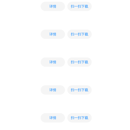
扫一扫下载
详情
扫一扫下载
详情
扫一扫下载
详情
扫一扫下载
详情
扫一扫下载
详情