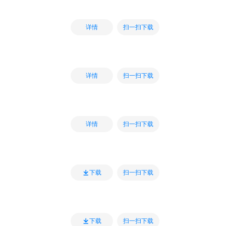
扫一扫下载
详情
扫一扫下载
详情
扫一扫下载
详情
扫一扫下载
下载
扫一扫下载
下载