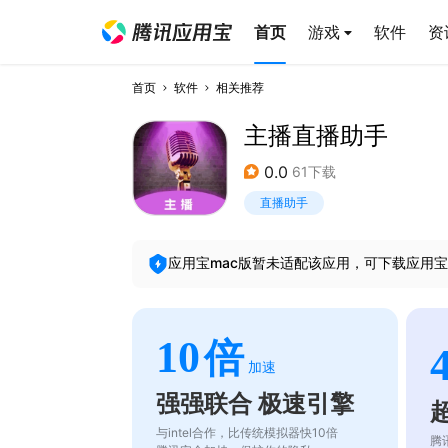
首页
游戏
软件
资
首页
软件
相关推荐
主播直播助手
0.0
61下载
直播助手
应用宝mac版暂未适配该应用，可下载应用宝
10
倍
加速
强强联合 极速引擎
与intel合作，比传统模拟器快10倍
腾