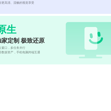
你更高清、流畅的视觉享受
原生
独家定制 极致还原
立窗口，多任务并行
号数据资产，手机电脑跨端互通