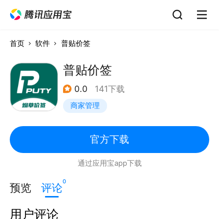
首页
软件
普贴价签
普贴价签
0.0
141下载
商家管理
官方下载
通过应用宝app下载
0
预览
评论
用户评论