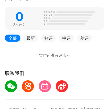
0
0人评分
全部
最新
好评
中评
差评
联系我们