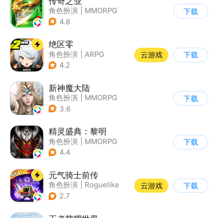
传奇之业
角色扮演
|
MMORPG
下载
|
传奇
|
自由交易
4.8
绝区零
角色扮演
|
ARPG
云游戏
下载
|
冒险
|
美少女
4.2
新神魔大陆
角色扮演
|
MMORPG
下载
|
奇幻
|
开放世界
3.6
精灵盛典：黎明
角色扮演
|
MMORPG
下载
|
千人同屏
|
欧美风
4.4
元气骑士前传
角色扮演
|
Roguelike
云游戏
下载
|
地牢
|
像素风
2.7