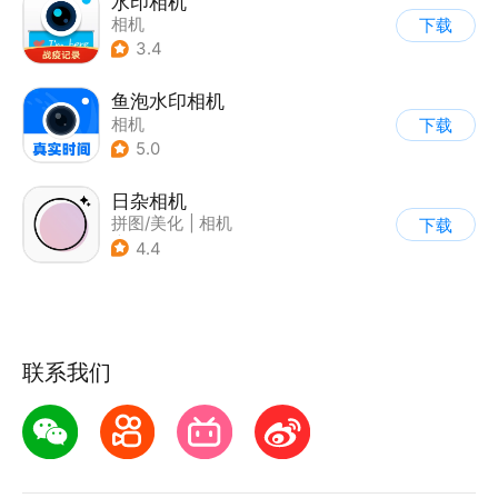
水印相机
相机
下载
3.4
鱼泡水印相机
相机
下载
5.0
日杂相机
拼图/美化
|
相机
下载
|
图片美化
4.4
联系我们