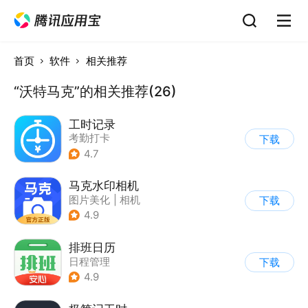
首页
软件
相关推荐
“沃特马克”的相关推荐(26)
工时记录
考勤打卡
下载
4.7
马克水印相机
图片美化
|
相机
下载
4.9
排班日历
日程管理
下载
4.9