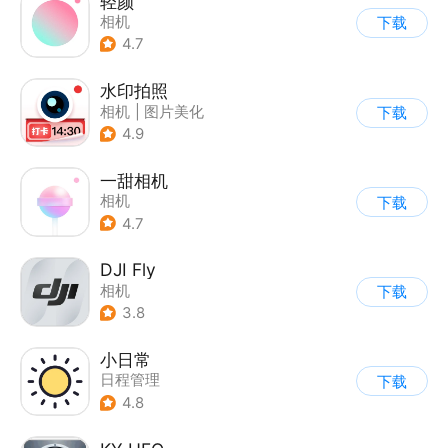
轻颜
相机
下载
4.7
水印拍照
相机
|
图片美化
下载
4.9
一甜相机
相机
下载
4.7
DJI Fly
相机
下载
3.8
小日常
日程管理
下载
4.8