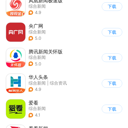
凤凰新闻极速版
综合新闻
下载
4.9
央广网
综合新闻
下载
5.0
腾讯新闻关怀版
综合新闻
下载
5.0
华人头条
综合新闻
|
综合资讯
下载
4.9
爱看
综合新闻
下载
4.1