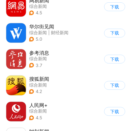
网易新闻
综合新闻
下载
4.5
华尔街见闻
综合新闻
|
财经新闻
下载
5.0
参考消息
综合新闻
下载
3.7
搜狐新闻
综合新闻
下载
4.2
人民网+
综合新闻
下载
4.5