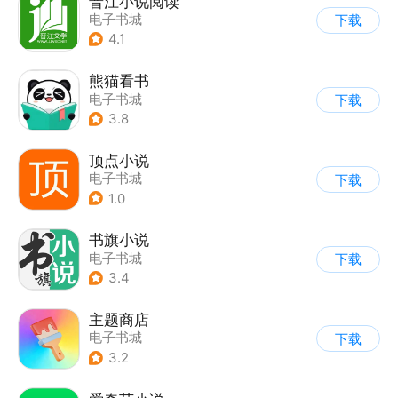
晋江小说阅读
电子书城
下载
4.1
熊猫看书
电子书城
下载
3.8
顶点小说
电子书城
下载
1.0
书旗小说
电子书城
下载
3.4
主题商店
电子书城
下载
3.2