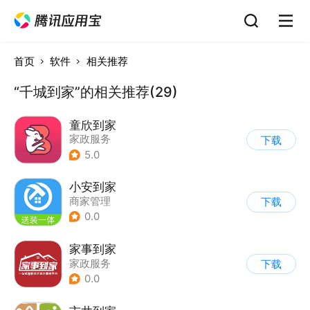
首页
软件
相关推荐
“千城到家”的相关推荐(29)
童欣到家
家政服务
下载
5.0
小安到家
商家管理
下载
0.0
家事到家
家政服务
下载
0.0