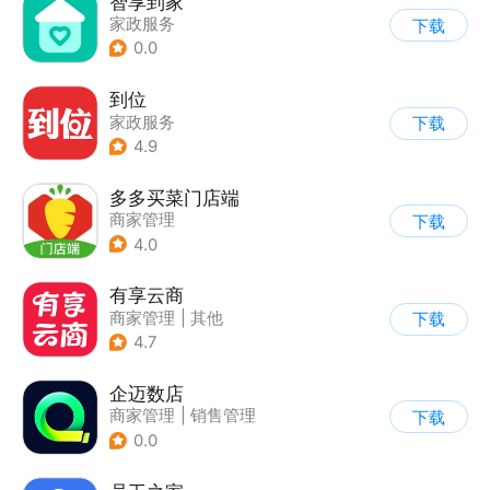
智享到家
家政服务
下载
0.0
到位
家政服务
下载
4.9
多多买菜门店端
商家管理
下载
4.0
有享云商
商家管理
|
其他
下载
4.7
企迈数店
商家管理
|
销售管理
下载
0.0