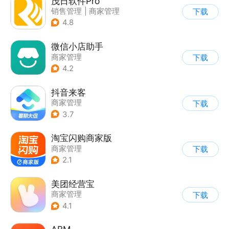
茂日软件Pro
销售管理
|
商家管理
下载
4.8
微信小店助手
商家管理
下载
4.2
抖音来客
商家管理
下载
3.7
淘宝闪购商家版
商家管理
下载
2.1
美团经营宝
商家管理
下载
4.1