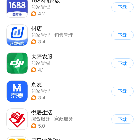
1688商家版
商家管理
下载
4.2
抖店
商家管理
|
销售管理
下载
3.4
大疆农服
商家管理
下载
4.1
京麦
商家管理
下载
3.4
悦居生活
综合服务
|
家政服务
下载
5.0