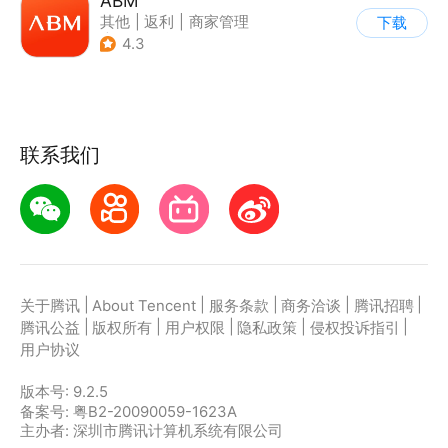
ABM
其他
|
返利
|
商家管理
下载
|
海淘
4.3
联系我们
|
|
|
|
|
关于腾讯
About Tencent
服务条款
商务洽谈
腾讯招聘
|
|
|
|
|
腾讯公益
版权所有
用户权限
隐私政策
侵权投诉指引
用户协议
版本号:
9.2.5
备案号: 粤B2-20090059-1623A
主办者: 深圳市腾讯计算机系统有限公司