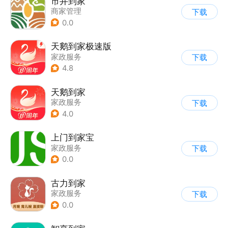
市井到家
商家管理
下载
0.0
天鹅到家极速版
家政服务
下载
4.8
天鹅到家
家政服务
下载
4.0
上门到家宝
家政服务
下载
0.0
古力到家
家政服务
下载
0.0