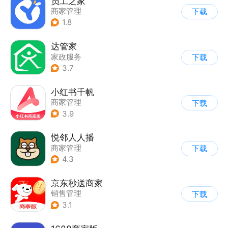
员工之家
商家管理
下载
1.8
达管家
家政服务
下载
3.7
小红书千帆
商家管理
下载
3.9
悦邻人人播
商家管理
下载
4.3
京东秒送商家
销售管理
下载
3.1