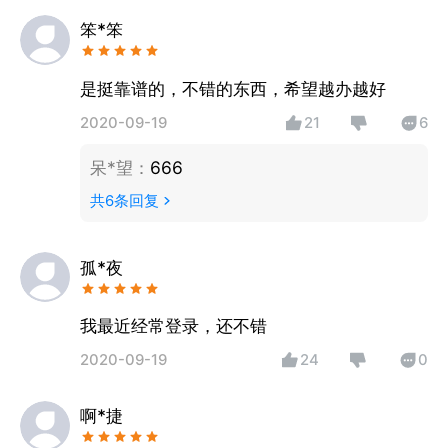
笨*笨
是挺靠谱的，不错的东西，希望越办越好
2020-09-19
21
6
呆*望
：
666
共
6
条回复
孤*夜
我最近经常登录，还不错
2020-09-19
24
0
啊*捷