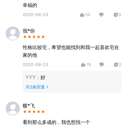
幸福的
2020-08-23
20
0
我*你
性格比较宅，希望也能找到和我一起喜欢宅在
家的他
2020-08-23
19
2
YYY
：
好
共
2
条回复
蝶*飞
看到那么多成的，我也想找一个