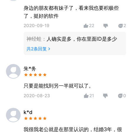
身边的朋友都有妹子了，看来我也要积极些
了，挺好的软件
2020-09-19
22
2
神经蛙
：
人确实是多，你在里面ID是多少
共
2
条回复
朱*务
只要是能找到另一半就可以了。
2020-08-23
21
0
k*d
我很我老公就是在那里认识的，结婚3年，很