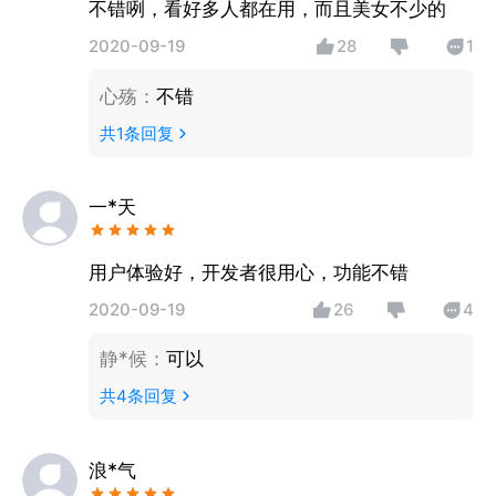
不错咧，看好多人都在用，而且美女不少的
2020-09-19
28
1
心殇
：
不错
共
1
条回复
一*天
用户体验好，开发者很用心，功能不错
2020-09-19
26
4
静*候
：
可以
共
4
条回复
浪*气