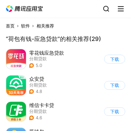
首页
软件
相关推荐
“荷包有钱-应急贷款”的相关推荐(29)
零花钱应急贷款
分期贷款
下载
5.0
众安贷
分期贷款
下载
4.8
维信卡卡贷
分期贷款
下载
4.6