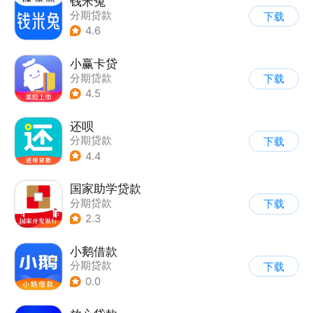
钱米兔
分期贷款
下载
4.6
小赢卡贷
分期贷款
下载
4.5
还呗
分期贷款
下载
4.4
国家助学贷款
分期贷款
下载
2.3
小鹅借款
分期贷款
下载
0.0