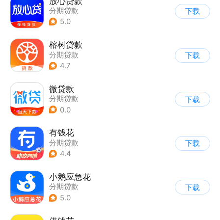
放心贷款
分期贷款
下载
5.0
榕树贷款
分期贷款
下载
4.7
微贷款
分期贷款
下载
0.0
有钱花
分期贷款
下载
4.4
小鹅应急花
分期贷款
下载
5.0