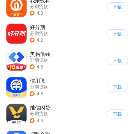
我来数科
分期贷款
下载
4.3
好分期
分期贷款
下载
4.2
美易借钱
分期贷款
下载
4.6
信用飞
分期贷款
下载
4.8
维信闪贷
分期贷款
下载
4.4