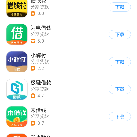
借钱花
分期贷款
下载
0.0
闪电借钱
分期贷款
下载
5.0
小辉付
分期贷款
下载
2.2
极融借款
分期贷款
下载
4.7
来借钱
分期贷款
下载
3.7