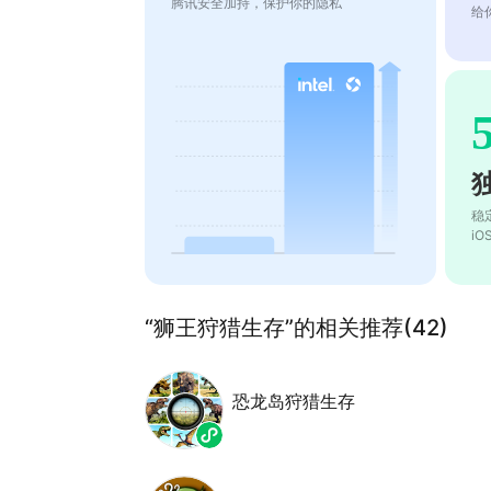
腾讯安全加持，保护你的隐私
给
稳
i
“狮王狩猎生存”的相关推荐(42)
恐龙岛狩猎生存