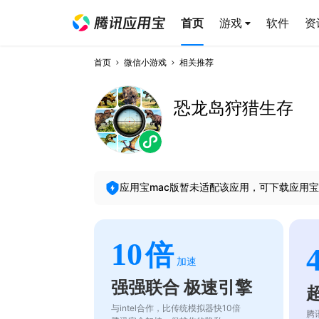
首页
游戏
软件
资
首页
微信小游戏
相关推荐
恐龙岛狩猎生存
应用宝mac版暂未适配该应用，可下载应用宝
10
倍
加速
强强联合 极速引擎
与intel合作，比传统模拟器快10倍
腾