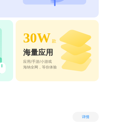
30W
款
海量应用
应用/手游/小游戏
海纳全网，等你体验
详情