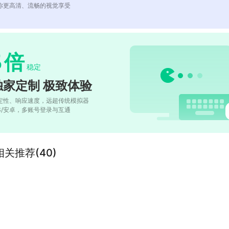
你更高清、流畅的视觉享受
5
倍
稳定
独家定制 极致体验
定性、响应速度，远超传统模拟器
OS/安卓，多账号登录与互通
关推荐(40)