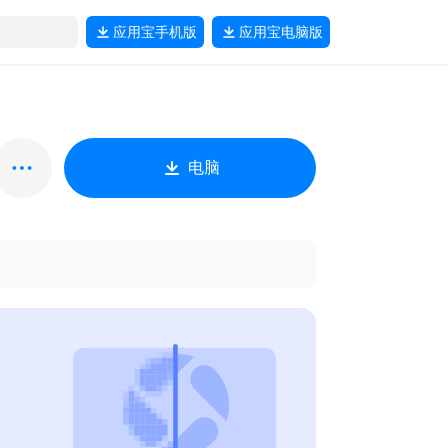
应用宝
手机版
应用宝
电脑版
电脑