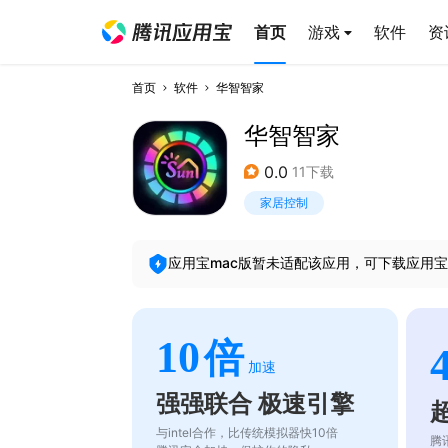
首页
游戏
软件
资
首页
软件
华智智家
华智智家
0.0
11下载
家居控制
应用宝mac版暂未适配该应用，可下载应用宝
10
倍
加速
强强联合 极速引擎
与intel合作，比传统模拟器快10倍
腾