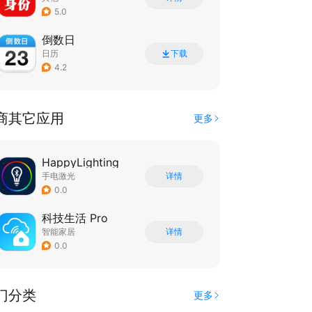
5.0
倒数日
日历
下载
4.2
商其它应用
更多
HappyLighting
手电激光
详情
0.0
科技生活 Pro
智能家居
详情
0.0
门分类
更多