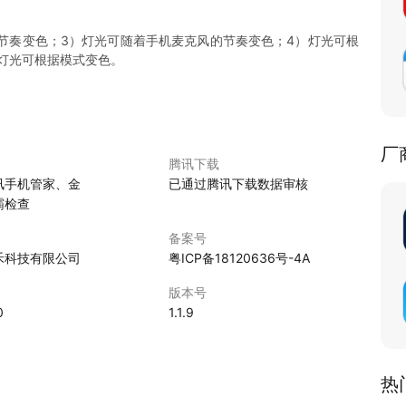
节奏变色；3）灯光可随着手机麦克风的节奏变色；4）灯光可根
灯光可根据模式变色。
厂
腾讯下载
讯手机管家、金
已通过腾讯下载数据审核
霸检查
备案号
禾科技有限公司
粤ICP备18120636号-4A
版本号
0
1.1.9
热