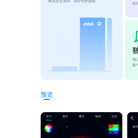
腾讯安全加持，保护你的隐私
给
独
账
预览