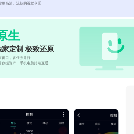
你更高清、流畅的视觉享受
原生
独家定制 极致还原
立窗口，多任务并行
号数据资产，手机电脑跨端互通