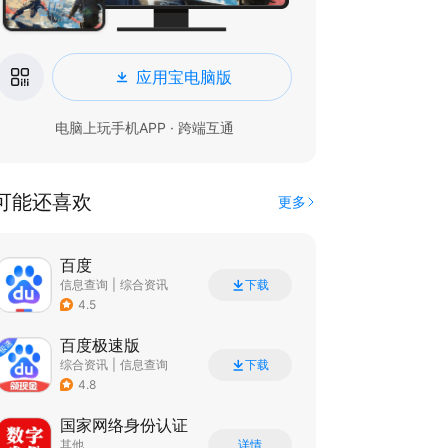
应用宝电脑版
电脑上玩手机APP · 跨端互通
可能还喜欢
更多
百度
信息查询
|
综合资讯
下载
4.5
百度极速版
综合资讯
|
信息查询
下载
4.8
国家网络身份认证
其他
详情