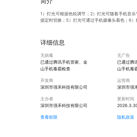
简介
1）灯光可根据色轮调节；2）灯光可随着手机音乐
据定时切换；5）灯光可通过手机摄像头着色；6）
详细信息
无病毒
无广告
已通过腾讯手机管家、金
已通过腾
山手机毒霸检查
山手机毒
开发商
运营商
深圳市强禾科技有限公司
深圳市强
主办者
更新时间
深圳市强禾科技有限公司
2026.3.3
查看权限
隐私政策