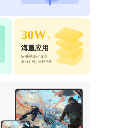
30W
款
海量应用
应用/手游/小游戏
海纳全网，等你体验