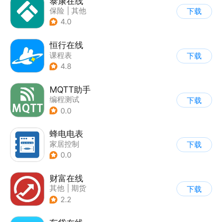
泰康在线
保险
|
其他
下载
4.0
恒行在线
课程表
下载
4.8
MQTT助手
编程测试
下载
0.0
蜂电电表
家居控制
下载
0.0
财富在线
其他
|
期货
下载
2.2