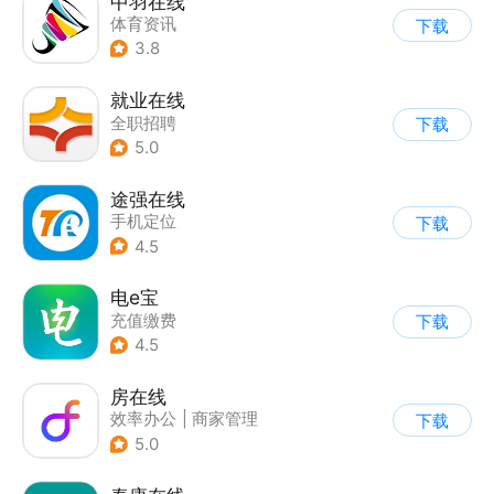
中羽在线
体育资讯
下载
3.8
就业在线
全职招聘
下载
5.0
途强在线
手机定位
下载
4.5
电e宝
充值缴费
下载
4.5
房在线
效率办公
|
商家管理
下载
5.0