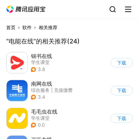
首页
软件
相关推荐
“电能在线”的相关推荐(24)
锦书在线
学生课堂
下载
3.8
南网在线
综合服务
|
充值缴费
下载
3.4
毛毛虫在线
学生课堂
下载
0.0