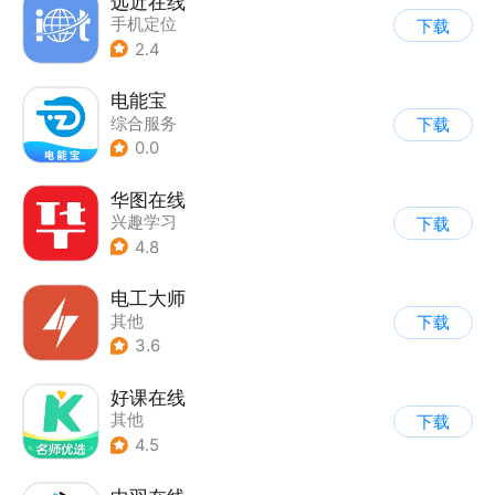
远近在线
手机定位
下载
2.4
电能宝
综合服务
下载
0.0
华图在线
兴趣学习
下载
4.8
电工大师
其他
下载
3.6
好课在线
其他
下载
4.5