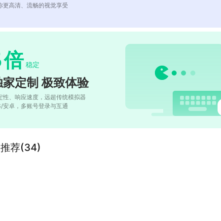
你更高清、流畅的视觉享受
5
倍
稳定
独家定制 极致体验
定性、响应速度，远超传统模拟器
OS/安卓，多账号登录与互通
推荐(34)