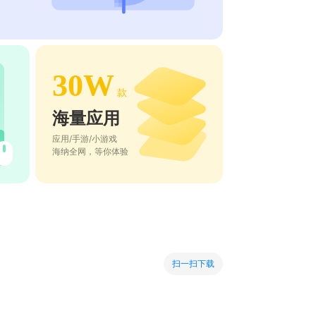
30W
款
海量应用
应用/手游/小游戏
海纳全网，等你体验
扫一扫下载