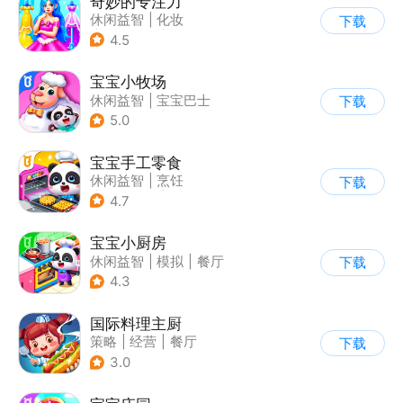
奇妙的专注力
休闲益智
|
化妆
下载
|
宝宝巴士
|
儿童游戏
4.5
宝宝小牧场
休闲益智
|
宝宝巴士
下载
|
学习教育
|
儿童游戏
5.0
宝宝手工零食
休闲益智
|
烹饪
下载
|
宝宝巴士
|
学习教育
4.7
宝宝小厨房
休闲益智
|
模拟
|
餐厅
下载
|
宝宝巴士
4.3
国际料理主厨
策略
|
经营
|
餐厅
下载
|
学习教育
3.0