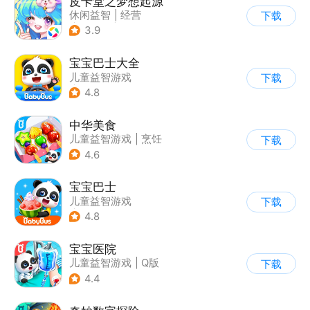
皮卡堂之梦想起源
休闲益智
|
经营
下载
|
像素风
|
雷霆
3.9
宝宝巴士大全
儿童益智游戏
下载
|
启蒙早教
4.8
中华美食
儿童益智游戏
|
烹饪
下载
4.6
宝宝巴士
儿童益智游戏
下载
|
启蒙早教
4.8
宝宝医院
儿童益智游戏
|
Q版
下载
4.4