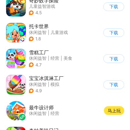
奇妙数字探险
儿童益智游戏
下载
|
兴趣学习
|
儿童教育
4.5
托卡世界
休闲益智
|
儿童游戏
下载
1.8
雪糕工厂
休闲益智
|
经营
|
美食
下载
|
宝宝巴士
4.7
宝宝冰淇淋工厂
休闲益智
|
模拟
下载
|
宝宝巴士
|
儿童游戏
4.9
最牛设计师
马上玩
休闲益智
|
经营