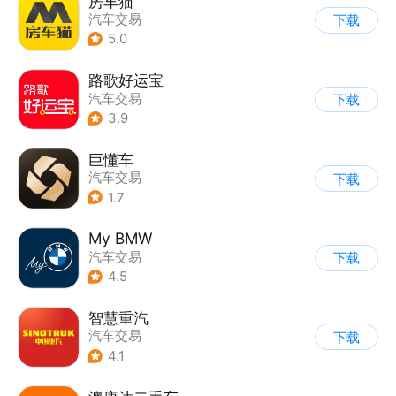
房车猫
汽车交易
下载
5.0
路歌好运宝
汽车交易
下载
3.9
巨懂车
汽车交易
下载
1.7
My BMW
汽车交易
下载
4.5
智慧重汽
汽车交易
下载
4.1