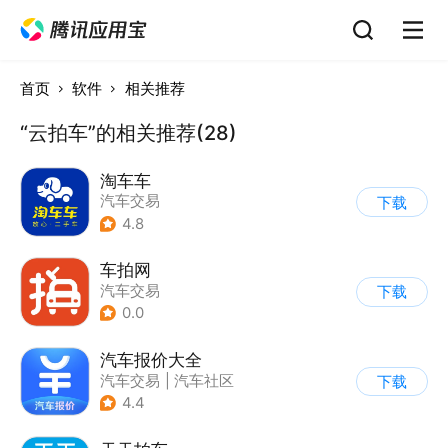
首页
软件
相关推荐
“云拍车”的相关推荐(28)
淘车车
汽车交易
下载
4.8
车拍网
汽车交易
下载
0.0
汽车报价大全
汽车交易
|
汽车社区
下载
4.4