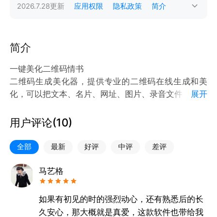
2026.7.28
更新
应用权限
隐私政策
简介
简介
一键美化二维码情书
二维码生成美化器，提供专业的二维码在线生成和美
化，可以把文本、名片、网址、图片、录音文件、电话
展开
号码、电子邮件、短信等信息一键制作成二维码。
扫码即可查看，二维码长期有效。
用户评论(
10
)
二维码生成美化器是一款二维码制作和扫描工具，二维
码随心Diy，还可以制作二维码情书。
全部
最新
好评
中评
差评
具体功能包括：
情书二维码：当代年轻人表白工具，用二维码表达爱；
马艺格
文本二维码：想说的话，都放在二维码里面；
网址二维码：将网址转换成二维码，扫一扫直接打开，
如果有初见的时的强烈动心，还有熟悉后的长
简单快捷；
久安心，那大概就是真爱，这款软件也带给我