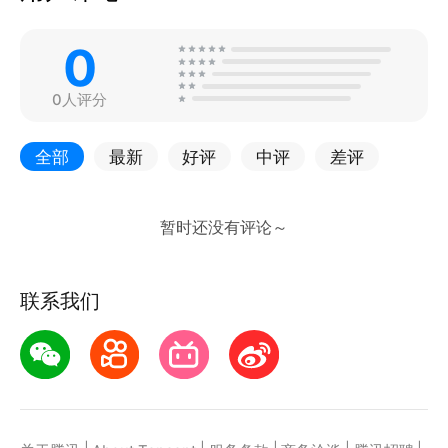
0
0人评分
全部
最新
好评
中评
差评
联系我们