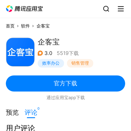
首页
软件
企客宝
企客宝
3.0
5519下载
效率办公
销售管理
官方下载
通过应用宝app下载
0
预览
评论
用户评论