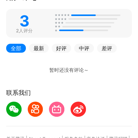
3
2人评分
全部
最新
好评
中评
差评
联系我们