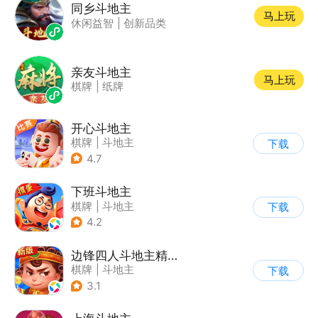
同乡斗地主
马上玩
休闲益智
|
创新品类
亲友斗地主
马上玩
棋牌
|
纸牌
开心斗地主
棋牌
|
斗地主
下载
4.7
下班斗地主
棋牌
|
斗地主
下载
4.2
边锋四人斗地主精简版
棋牌
|
斗地主
下载
3.1