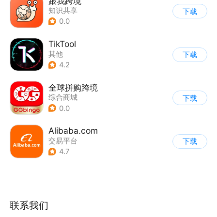
跟我跨境
知识共享
下载
0.0
TikTool
其他
下载
4.2
全球拼购跨境
综合商城
下载
0.0
Alibaba.com
交易平台
下载
4.7
联系我们