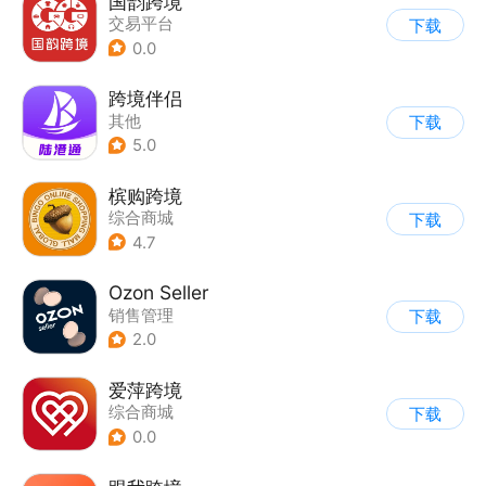
国韵跨境
交易平台
下载
0.0
跨境伴侣
其他
下载
5.0
槟购跨境
综合商城
下载
4.7
Ozon Seller
销售管理
下载
2.0
爱萍跨境
综合商城
下载
0.0