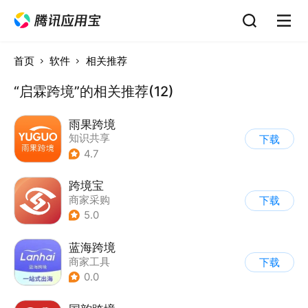
首页
软件
相关推荐
“启霖跨境”的相关推荐(12)
雨果跨境
知识共享
下载
4.7
跨境宝
商家采购
下载
5.0
蓝海跨境
商家工具
下载
0.0