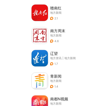
赣南红
地方新闻
2.1
南方周末
地方新闻
4.6
辽望
地方资讯
|
地方新闻
1.7
青新闻
地方新闻
1.4
南都N视频
地方新闻