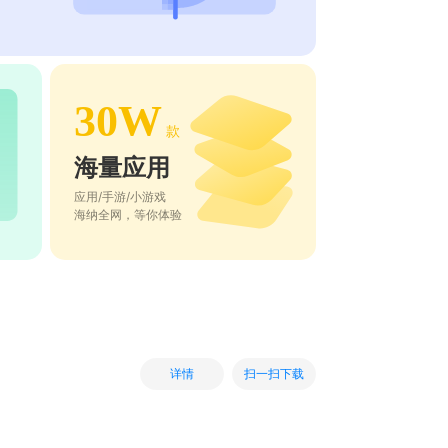
30W
款
海量应用
应用/手游/小游戏
海纳全网，等你体验
扫一扫下载
详情