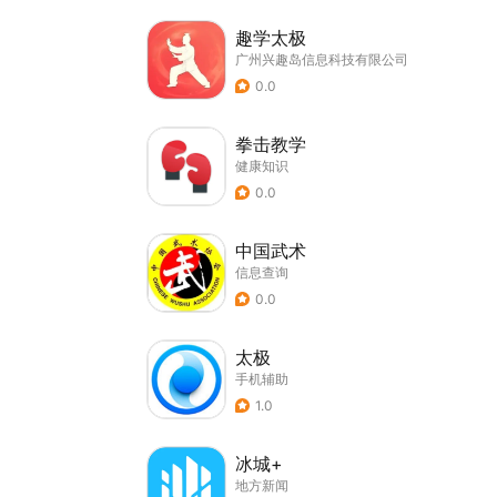
趣学太极
广州兴趣岛信息科技有限公司
0.0
拳击教学
健康知识
0.0
中国武术
信息查询
0.0
太极
手机辅助
1.0
冰城+
地方新闻