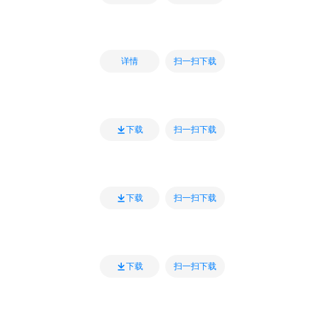
扫一扫下载
详情
扫一扫下载
下载
扫一扫下载
下载
扫一扫下载
下载