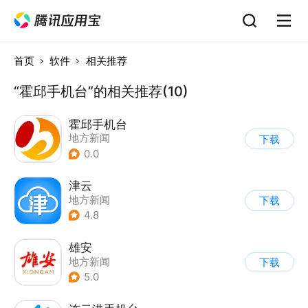
首页
软件
相关推荐
“霍邱手机台”的相关推荐(10)
霍邱手机台
地方新闻
下载
0.0
津云
地方新闻
下载
4.8
雄安
地方新闻
下载
5.0