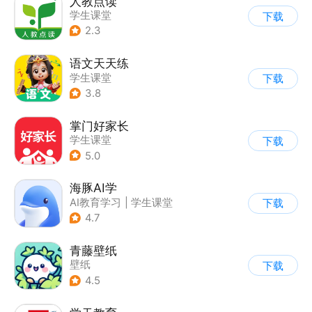
人教点读
学生课堂
下载
2.3
语文天天练
学生课堂
下载
3.8
掌门好家长
学生课堂
下载
5.0
海豚AI学
AI教育学习
|
学生课堂
下载
4.7
青藤壁纸
壁纸
下载
4.5