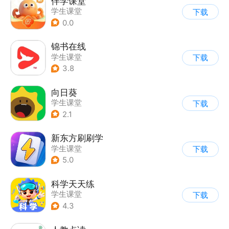
伴学课堂
学生课堂
下载
0.0
锦书在线
学生课堂
下载
3.8
向日葵
学生课堂
下载
2.1
新东方刷刷学
学生课堂
下载
5.0
科学天天练
学生课堂
下载
4.3