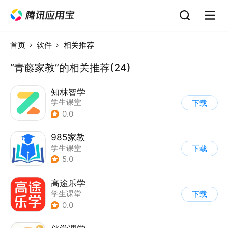
首页
软件
相关推荐
“青藤家教”的相关推荐(24)
知林智学
学生课堂
下载
0.0
985家教
学生课堂
下载
5.0
高途乐学
学生课堂
下载
0.0