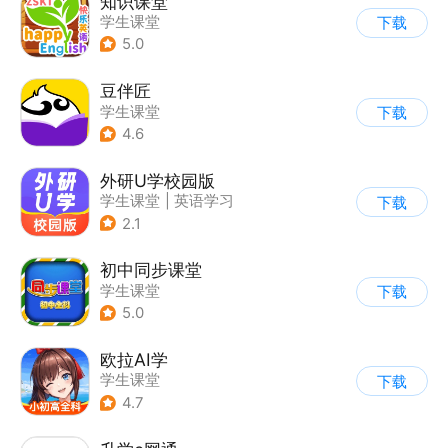
知识课堂
学生课堂
下载
5.0
豆伴匠
学生课堂
下载
4.6
外研U学校园版
学生课堂
|
英语学习
下载
2.1
初中同步课堂
学生课堂
下载
5.0
欧拉AI学
学生课堂
下载
4.7