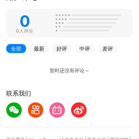
0
0人评分
全部
最新
好评
中评
差评
联系我们