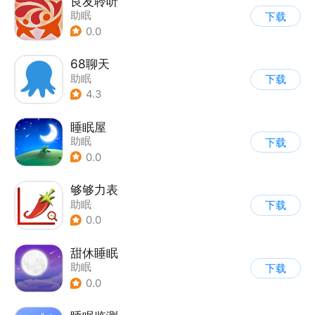
良友聆听
助眠
下载
0.0
68聊天
助眠
下载
4.3
睡眠屋
助眠
下载
0.0
够够力表
助眠
下载
0.0
甜休睡眠
助眠
下载
0.0