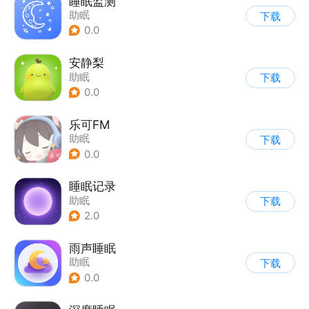
睡眠监测
助眠
下载
0.0
安静梨
助眠
下载
0.0
乐可FM
助眠
下载
0.0
睡眠记录
助眠
下载
2.0
雨声睡眠
助眠
下载
0.0