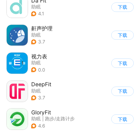
Da Fit
助眠
下载
4.1
鼾声护理
助眠
下载
3.7
视力表
助眠
下载
0.0
DeepFit
助眠
下载
3.7
GloryFit
助眠
|
跑步/走路计步
下载
4.6