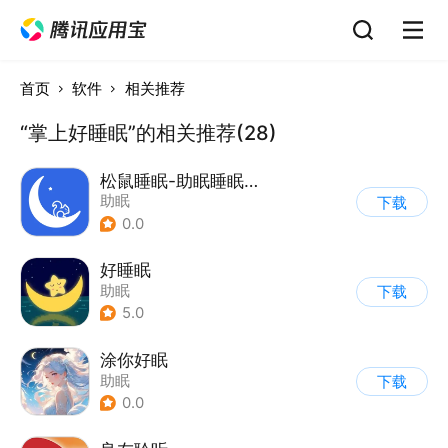
首页
软件
相关推荐
“掌上好睡眠”的相关推荐(28)
松鼠睡眠-助眠睡眠监测睡眠改善
助眠
下载
0.0
好睡眠
助眠
下载
5.0
涂你好眠
助眠
下载
0.0