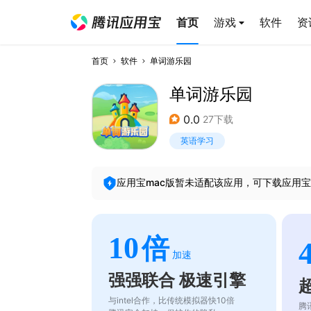
首页
游戏
软件
资
首页
软件
单词游乐园
单词游乐园
0.0
27下载
英语学习
应用宝mac版暂未适配该应用，可下载应用宝
10
倍
加速
强强联合 极速引擎
与intel合作，比传统模拟器快10倍
腾