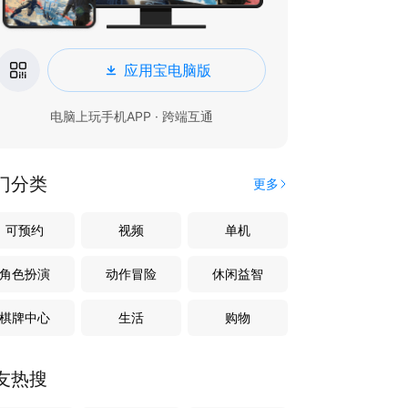
应用宝电脑版
电脑上玩手机APP · 跨端互通
门分类
更多
可预约
视频
单机
角色扮演
动作冒险
休闲益智
棋牌中心
生活
购物
友热搜