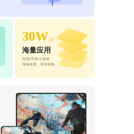
30W
款
海量应用
应用/手游/小游戏
海纳全网，等你体验