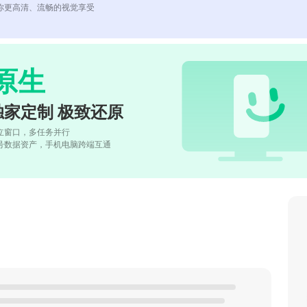
你更高清、流畅的视觉享受
原生
独家定制 极致还原
立窗口，多任务并行
号数据资产，手机电脑跨端互通