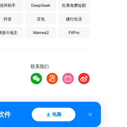
光环助手
DeepSeek
红果免费短剧
抖音
豆包
建行生活
禅游斗地主
Manwa2
FitPro
联系我们
软件
电脑