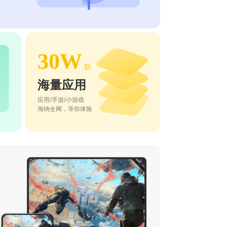
30W
款
海量应用
应用/手游/小游戏
海纳全网，等你体验