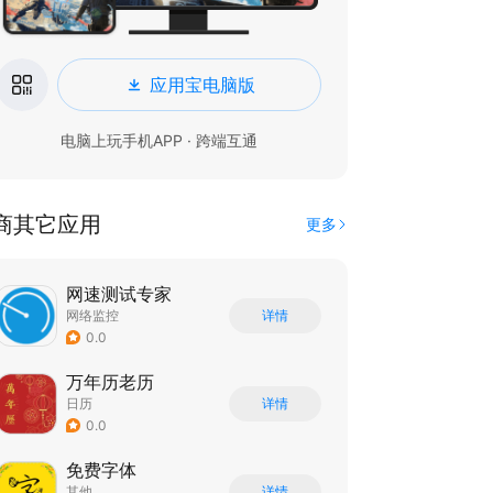
应用宝电脑版
电脑上玩手机APP · 跨端互通
商其它应用
更多
网速测试专家
网络监控
详情
0.0
万年历老历
日历
详情
0.0
免费字体
其他
详情