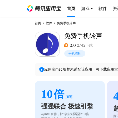
首页
游戏
软件
资
首页
软件
免费手机铃声
免费手机铃声
0.0
2742下载
手机彩铃
应用宝mac版暂未适配该应用，可下载应用宝
10
倍
加速
强强联合 极速引擎
与intel合作，比传统模拟器快10倍
腾