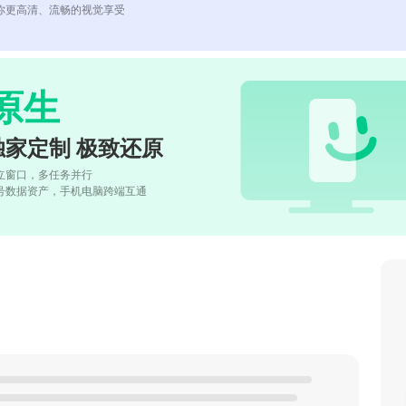
你更高清、流畅的视觉享受
原生
独家定制 极致还原
立窗口，多任务并行
号数据资产，手机电脑跨端互通