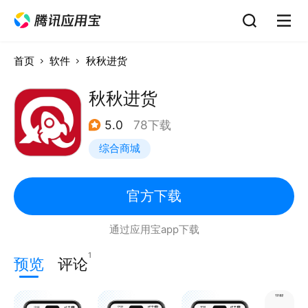
首页
软件
秋秋进货
秋秋进货
5.0
78下载
综合商城
官方下载
通过应用宝app下载
1
预览
评论