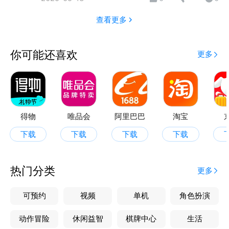
查看更多
你可能还喜欢
更多
得物
唯品会
阿里巴巴
淘宝
下载
下载
下载
下载
热门分类
更多
可预约
视频
单机
角色扮演
动作冒险
休闲益智
棋牌中心
生活