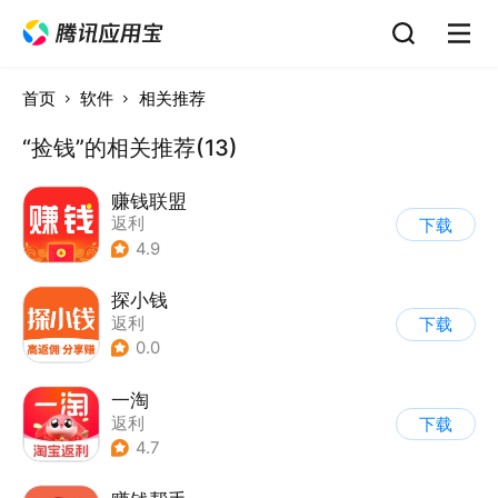
首页
软件
相关推荐
“捡钱”的相关推荐(13)
赚钱联盟
返利
下载
4.9
探小钱
返利
下载
0.0
一淘
返利
下载
4.7