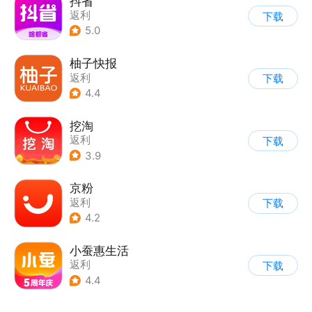
抖省
返利
下载
5.0
柚子快报
返利
下载
4.4
挖淘
返利
下载
3.9
京粉
返利
下载
4.2
小蚕惠生活
返利
下载
4.4