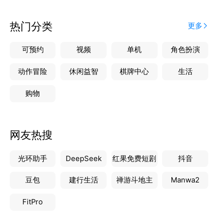
热门分类
更多
可预约
视频
单机
角色扮演
动作冒险
休闲益智
棋牌中心
生活
购物
网友热搜
光环助手
DeepSeek
红果免费短剧
抖音
豆包
建行生活
禅游斗地主
Manwa2
FitPro