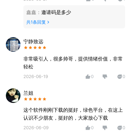
鑫鑫
：
邀请码是多少
共
1
条回复
宁静致远
非常吸引人，很多帅哥，提供情绪价值，非常
轻松
2026-06-19
0
0
兰姐
这个软件刚刚下载的挺好，绿色平台，在这上
认识不少朋友，挺好的，大家放心下载
2026-06-09
0
0