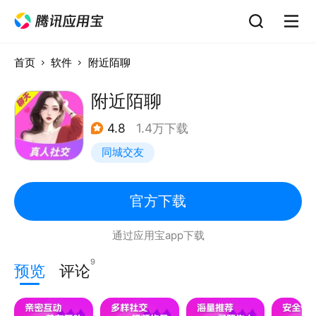
首页
软件
附近陌聊
附近陌聊
4.8
1.4万下载
同城交友
官方下载
通过应用宝app下载
9
预览
评论