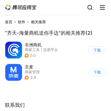
首页
软件
相关推荐
“齐天-海量商机送你手边”的相关推荐(2)
非洲商机
商家工具
|
交易平台
下载
0.0
京麦
商家管理
下载
3.4
联系我们