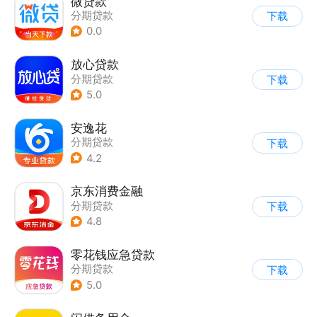
微贷款
分期贷款
下载
0.0
放心贷款
分期贷款
下载
5.0
安逸花
分期贷款
下载
4.2
京东消费金融
分期贷款
下载
4.8
零花钱应急贷款
分期贷款
下载
5.0