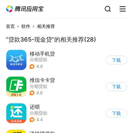
首页
软件
相关推荐
“贷款365-现金贷”的相关推荐(28)
移动手机贷
分期贷款
下载
4.9
维信卡卡贷
分期贷款
下载
4.6
还呗
分期贷款
下载
4.4