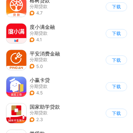
榕树贷款
分期贷款
下载
4.7
度小满金融
分期贷款
下载
4.1
平安消费金融
分期贷款
下载
5.0
小赢卡贷
分期贷款
下载
4.5
国家助学贷款
分期贷款
下载
2.3