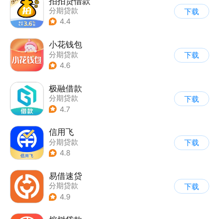
拍拍贷借款
分期贷款
下载
4.4
小花钱包
分期贷款
下载
4.6
极融借款
分期贷款
下载
4.7
信用飞
分期贷款
下载
4.8
易借速贷
分期贷款
下载
4.9