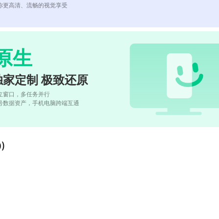
你更高清、流畅的视觉享受
原生
独家定制 极致还原
立窗口，多任务并行
号数据资产，手机电脑跨端互通
)