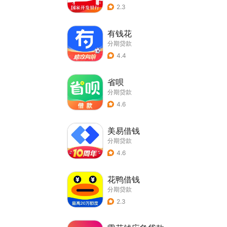
2.3
有钱花
分期贷款
4.4
省呗
分期贷款
4.6
美易借钱
分期贷款
4.6
花鸭借钱
分期贷款
2.3