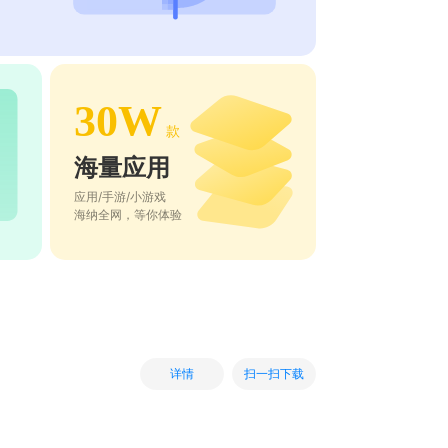
30W
款
海量应用
应用/手游/小游戏
海纳全网，等你体验
扫一扫下载
详情