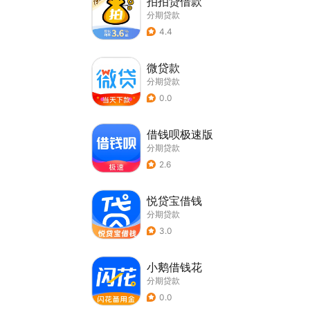
拍拍贷借款
分期贷款
4.4
微贷款
分期贷款
0.0
借钱呗极速版
分期贷款
2.6
悦贷宝借钱
分期贷款
3.0
小鹅借钱花
分期贷款
0.0