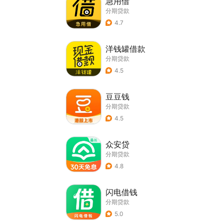
急用借
分期贷款
4.7
洋钱罐借款
分期贷款
4.5
豆豆钱
分期贷款
4.5
众安贷
分期贷款
4.8
闪电借钱
分期贷款
5.0