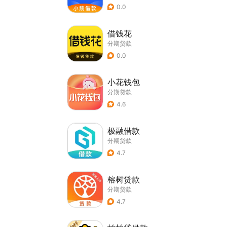
0.0
借钱花
分期贷款
0.0
小花钱包
分期贷款
4.6
极融借款
分期贷款
4.7
榕树贷款
分期贷款
4.7