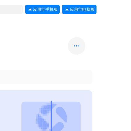
应用宝
手机版
应用宝
电脑版