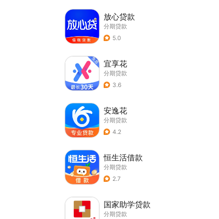
放心贷款
分期贷款
5.0
宜享花
分期贷款
3.6
安逸花
分期贷款
4.2
恒生活借款
分期贷款
2.7
国家助学贷款
分期贷款