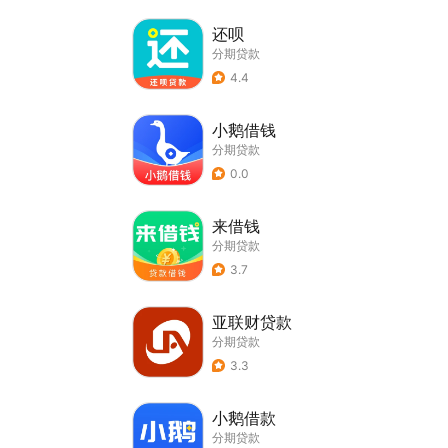
还呗
分期贷款
4.4
小鹅借钱
分期贷款
0.0
来借钱
分期贷款
3.7
亚联财贷款
分期贷款
3.3
小鹅借款
分期贷款