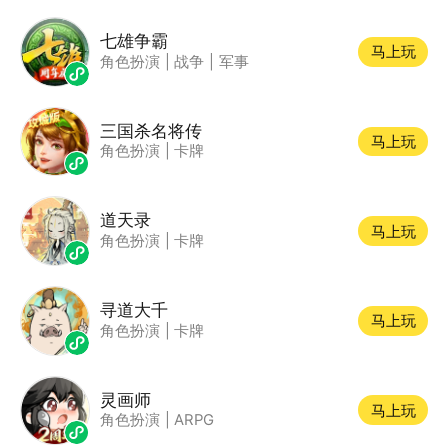
七雄争霸
马上玩
角色扮演
|
战争
|
军事
三国杀名将传
马上玩
角色扮演
|
卡牌
道天录
马上玩
角色扮演
|
卡牌
寻道大千
马上玩
角色扮演
|
卡牌
灵画师
马上玩
角色扮演
|
ARPG