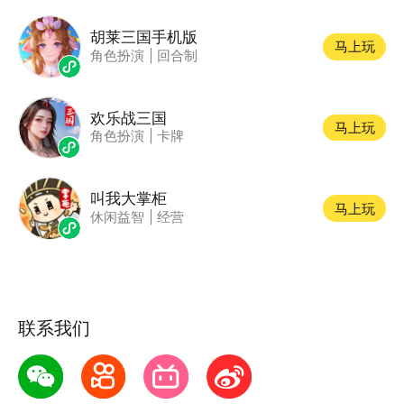
胡莱三国手机版
马上玩
角色扮演
|
回合制
欢乐战三国
马上玩
角色扮演
|
卡牌
叫我大掌柜
马上玩
休闲益智
|
经营
联系我们