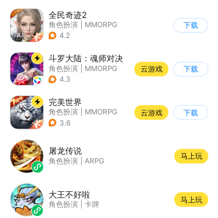
全民奇迹2
角色扮演
|
MMORPG
下载
|
奇幻
|
奇迹MU
4.2
斗罗大陆：魂师对决
角色扮演
|
MMORPG
云游戏
下载
|
奇幻
|
斗罗大陆
4.3
完美世界
角色扮演
|
MMORPG
云游戏
下载
|
奇幻
|
完美世界
3.6
屠龙传说
马上玩
角色扮演
|
ARPG
大王不好啦
马上玩
角色扮演
|
卡牌